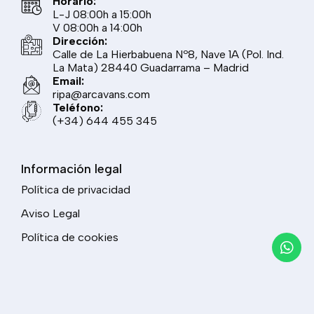
Horario:
L-J 08:00h a 15:00h
V 08:00h a 14:00h
Dirección:
Calle de La Hierbabuena Nº8, Nave 1A (Pol. Ind.
La Mata) 28440 Guadarrama – Madrid
Email:
ripa@arcavans.com
Teléfono:
(+34) 644 455 345
Información legal
Política de privacidad
Aviso Legal
Política de cookies