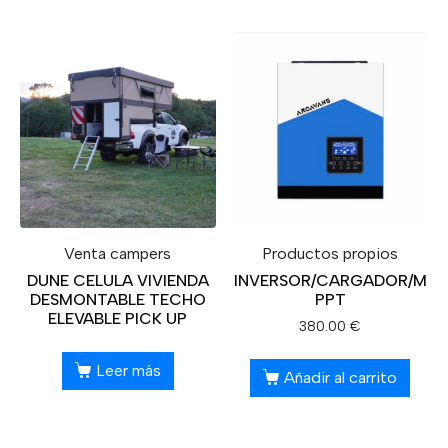
Venta campers
Productos propios
DUNE CELULA VIVIENDA
INVERSOR/CARGADOR/M
DESMONTABLE TECHO
PPT
ELEVABLE PICK UP
380.00
€
Leer más
Añadir al carrito