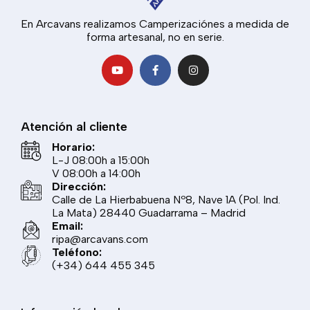
En Arcavans realizamos Camperizaciónes a medida de
forma artesanal, no en serie.
Atención al cliente
Horario:
L-J 08:00h a 15:00h
V 08:00h a 14:00h
Dirección:
Calle de La Hierbabuena Nº8, Nave 1A (Pol. Ind.
La Mata) 28440 Guadarrama – Madrid
Email:
ripa@arcavans.com
Teléfono:
(+34) 644 455 345