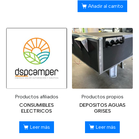
Añadir al carrito
Productos afiliados
Productos propios
CONSUMIBLES
DEPOSITOS AGUAS
ELECTRICOS
GRISES
Leer más
Leer más