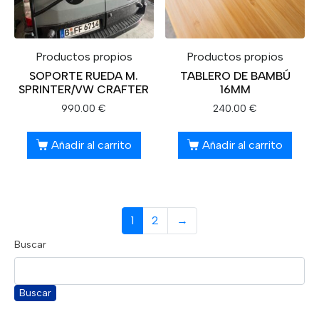
Productos propios
Productos propios
SOPORTE RUEDA M.
TABLERO DE BAMBÚ
SPRINTER/VW CRAFTER
16MM
990.00
€
240.00
€
Añadir al carrito
Añadir al carrito
1
2
→
Buscar
Buscar